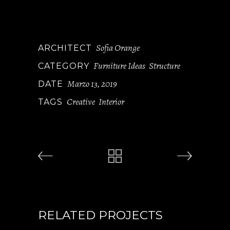
dolores et quas molestias excepturi sint
ocaet.
Sofia Orange
ARCHITECT
Furniture Ideas
Structure
CATEGORY
Marzo 13, 2019
DATE
Creative
Interior
TAGS
,
RELATED PROJECTS