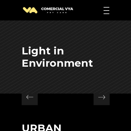
Light in
Environment
URBAN