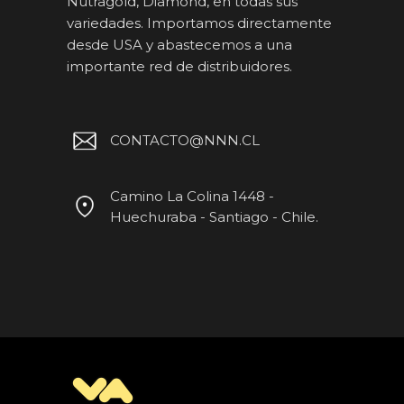
Nutragold, Diamond, en todas sus
variedades. Importamos directamente
desde USA y abastecemos a una
importante red de distribuidores.
CONTACTO@NNN.CL
Camino La Colina 1448 -
Huechuraba - Santiago - Chile.