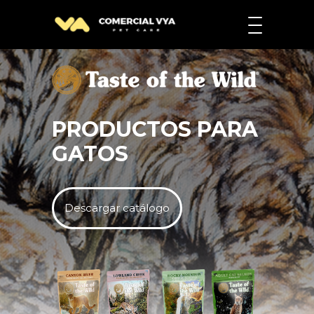
PRODUCTOS PARA
GATOS
Descargar catálogo