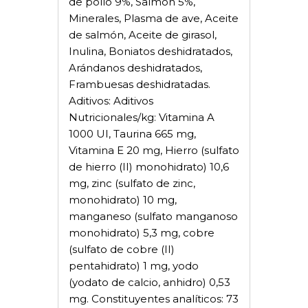
de pollo 9%, Salmón 5%,
Minerales, Plasma de ave, Aceite
de salmón, Aceite de girasol,
Inulina, Boniatos deshidratados,
Arándanos deshidratados,
Frambuesas deshidratadas.
Aditivos: Aditivos
Nutricionales/kg: Vitamina A
1000 UI, Taurina 665 mg,
Vitamina E 20 mg, Hierro (sulfato
de hierro (II) monohidrato) 10,6
mg, zinc (sulfato de zinc,
monohidrato) 10 mg,
manganeso (sulfato manganoso
monohidrato) 5,3 mg, cobre
(sulfato de cobre (II)
pentahidrato) 1 mg, yodo
(yodato de calcio, anhidro) 0,53
mg. Constituyentes analíticos: 73