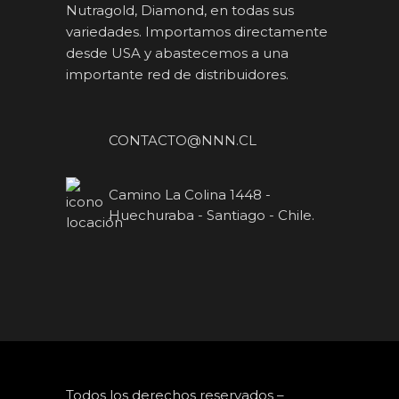
Nutragold, Diamond, en todas sus
variedades. Importamos directamente
desde USA y abastecemos a una
importante red de distribuidores.
CONTACTO@NNN.CL
Camino La Colina 1448 -
Huechuraba - Santiago - Chile.
Todos los derechos reservados –