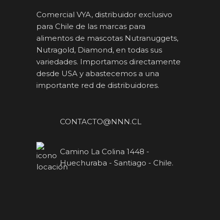
Comercial VYA, distribuidor exclusivo
para Chile de las marcas para
alimentos de mascotas Nutranuggets,
Nutragold, Diamond, en todas sus
variedades. Importamos directamente
desde USA y abastecemos a una
importante red de distribuidores.
CONTACTO@NNN.CL
Camino La Colina 1448 -
Huechuraba - Santiago - Chile.