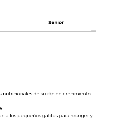
Senior
 nutricionales de su rápido crecimiento
e
itan a los pequeños gatitos para recoger y