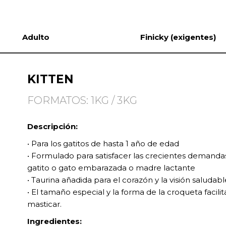
Adulto
Finicky (exigentes)
KITTEN
FORMATOS: 1KG / 3KG
Descripción:
• Para los gatitos de hasta 1 año de edad
• Formulado para satisfacer las crecientes demandas
gatito o gato embarazada o madre lactante
• Taurina añadida para el corazón y la visión saludabl
• El tamaño especial y la forma de la croqueta facil
masticar.
Ingredientes: