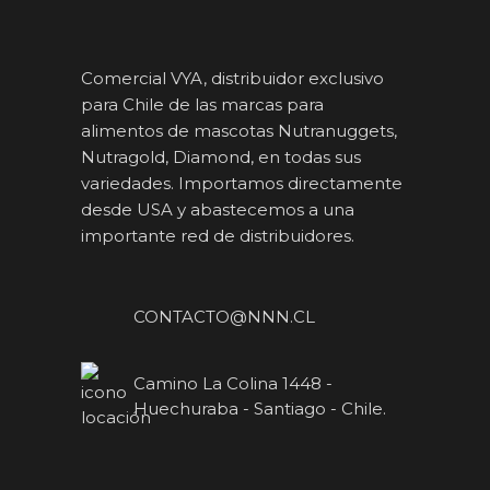
Comercial VYA, distribuidor exclusivo
para Chile de las marcas para
alimentos de mascotas Nutranuggets,
Nutragold, Diamond, en todas sus
variedades. Importamos directamente
desde USA y abastecemos a una
importante red de distribuidores.
CONTACTO@NNN.CL
Camino La Colina 1448 -
Huechuraba - Santiago - Chile.